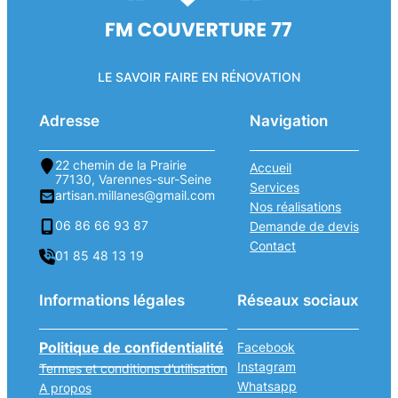
LE SAVOIR FAIRE EN RÉNOVATION
Adresse
Navigation
22 chemin de la Prairie
Accueil
77130, Varennes-sur-Seine
Services
artisan.millanes@gmail.com
Nos réalisations
06 86 66 93 87
Demande de devis
Contact
01 85 48 13 19
Informations légales
Réseaux sociaux
Politique de confidentialité
Facebook
Instagram
Termes et conditions d’utilisation
Whatsapp
A propos